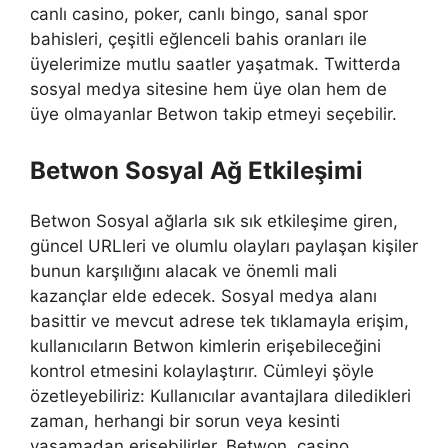
canlı casino, poker, canlı bingo, sanal spor
bahisleri, çeşitli eğlenceli bahis oranları ile
üyelerimize mutlu saatler yaşatmak. Twitterda
sosyal medya sitesine hem üye olan hem de
üye olmayanlar Betwon takip etmeyi seçebilir.
Betwon Sosyal Ağ Etkileşimi
Betwon Sosyal ağlarla sık sık etkileşime giren,
güncel URLleri ve olumlu olayları paylaşan kişiler
bunun karşılığını alacak ve önemli mali
kazançlar elde edecek. Sosyal medya alanı
basittir ve mevcut adrese tek tıklamayla erişim,
kullanıcıların Betwon kimlerin erişebileceğini
kontrol etmesini kolaylaştırır. Cümleyi şöyle
özetleyebiliriz: Kullanıcılar avantajlara diledikleri
zaman, herhangi bir sorun veya kesinti
yaşamadan erişebilirler. Betwon, casino