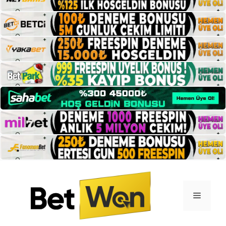
İçeriğe
atla
Menü