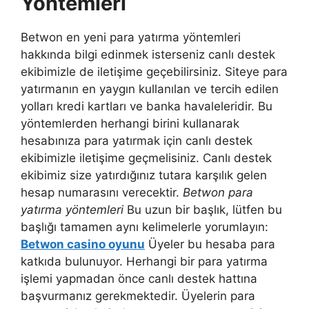
Yöntemleri
Betwon en yeni para yatırma yöntemleri
hakkında bilgi edinmek isterseniz canlı destek
ekibimizle de iletişime geçebilirsiniz. Siteye para
yatırmanın en yaygın kullanılan ve tercih edilen
yolları kredi kartları ve banka havaleleridir. Bu
yöntemlerden herhangi birini kullanarak
hesabınıza para yatırmak için canlı destek
ekibimizle iletişime geçmelisiniz. Canlı destek
ekibimiz size yatırdığınız tutara karşılık gelen
hesap numarasını verecektir.
Betwon para
yatırma yöntemleri
Bu uzun bir başlık, lütfen bu
başlığı tamamen aynı kelimelerle yorumlayın:
Betwon casino oyunu
Üyeler bu hesaba para
katkıda bulunuyor. Herhangi bir para yatırma
işlemi yapmadan önce canlı destek hattına
başvurmanız gerekmektedir. Üyelerin para