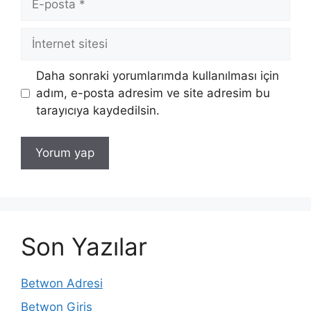
posta
İnternet
sitesi
Daha sonraki yorumlarımda kullanılması için
adım, e-posta adresim ve site adresim bu
tarayıcıya kaydedilsin.
Son Yazılar
Betwon Adresi
Betwon Giriş