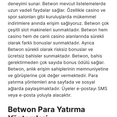
deneyimi sunar. Betwon mevcut listelemelerde
uzun vadeli faydalar sağlar. Özellikle casino ve
spor salonları gibi kuruluşlarda mükemmel
indirimlere anında erişim sağlıyoruz. Betwon çok
çeşitli slot makineleri sunmaktadır. Betwon hem
casino hem de canlı casino alanlarında sürekli
olarak farklı bonuslar sunmaktadır. Ayrıca
Betwon sürekli olarak risksiz bonuslar ve
ücretsiz bahisler sunmaktadır. Betwon, bahis
gerektirmeden çok sayıda bonus ödülü sağlar.
Betwon, anlık erişim sahiplerinin memnuniyetine
ve görüşlerine çok değer vermektedir. Para
yatırma yöntemleri ana sayfada ve sosyal
ağlarda paylaşılmaktadır. Üyeler e-postayı SMS
veya e-posta yoluyla alacaktır.
Betwon Para Yatırma