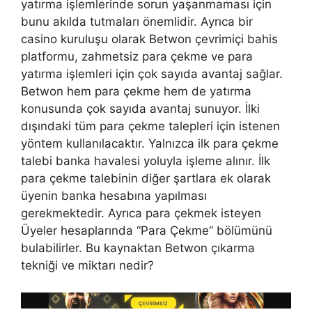
yatırma işlemlerinde sorun yaşanmaması için
bunu akılda tutmaları önemlidir. Ayrıca bir
casino kuruluşu olarak Betwon çevrimiçi bahis
platformu, zahmetsiz para çekme ve para
yatırma işlemleri için çok sayıda avantaj sağlar.
Betwon hem para çekme hem de yatırma
konusunda çok sayıda avantaj sunuyor. İlki
dışındaki tüm para çekme talepleri için istenen
yöntem kullanılacaktır. Yalnızca ilk para çekme
talebi banka havalesi yoluyla işleme alınır. İlk
para çekme talebinin diğer şartlara ek olarak
üyenin banka hesabına yapılması
gerekmektedir. Ayrıca para çekmek isteyen
Üyeler hesaplarında “Para Çekme” bölümünü
bulabilirler. Bu kaynaktan Betwon çıkarma
tekniği ve miktarı nedir?