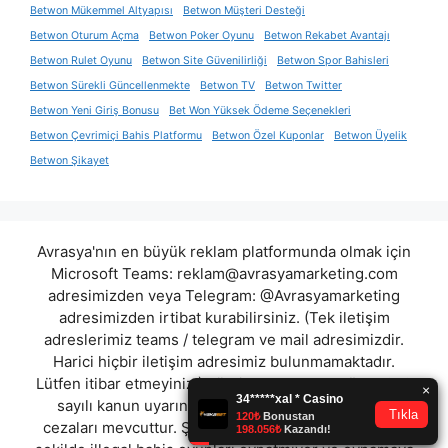
Betwon Mükemmel Altyapısı
Betwon Müşteri Desteği
Betwon Oturum Açma
Betwon Poker Oyunu
Betwon Rekabet Avantajı
Betwon Rulet Oyunu
Betwon Site Güvenilirliği
Betwon Spor Bahisleri
Betwon Sürekli Güncellenmekte
Betwon TV
Betwon Twitter
Betwon Yeni Giriş Bonusu
Bet Won Yüksek Ödeme Seçenekleri
Betwon Çevrimiçi Bahis Platformu
Betwon Özel Kuponlar
Betwon Üyelik
Betwon Şikayet
Avrasya'nın en büyük reklam platformunda olmak için
Microsoft Teams:
reklam@avrasyamarketing.com
adresimizden veya Telegram: @Avrasyamarketing
adresimizden irtibat kurabilirsiniz. (Tek iletişim
adreslerimiz teams / telegram ve mail adresimizdir.
Harici hiçbir iletişim adresimiz bulunmamaktadır.
Lütfen itibar etmeyiniz.) Türkiye yasalarına göre 7258
sayılı kanun uyarınca yasa dışı bahis oynamanın
cezaları mevcuttur. Şu an bulunduğunuz site hiç bir