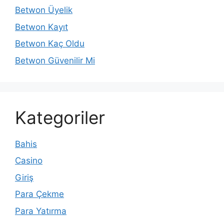
Betwon Üyelik
Betwon Kayıt
Betwon Kaç Oldu
Betwon Güvenilir Mi
Kategoriler
Bahis
Casino
Giriş
Para Çekme
Para Yatırma