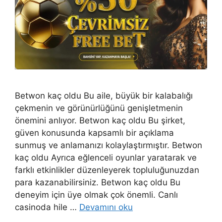
Betwon kaç oldu Bu aile, büyük bir kalabalığı
çekmenin ve görünürlüğünü genişletmenin
önemini anlıyor. Betwon kaç oldu Bu şirket,
güven konusunda kapsamlı bir açıklama
sunmuş ve anlamanızı kolaylaştırmıştır. Betwon
kaç oldu Ayrıca eğlenceli oyunlar yaratarak ve
farklı etkinlikler düzenleyerek topluluğunuzdan
para kazanabilirsiniz. Betwon kaç oldu Bu
deneyim için üye olmak çok önemli. Canlı
casinoda hile …
Devamını oku