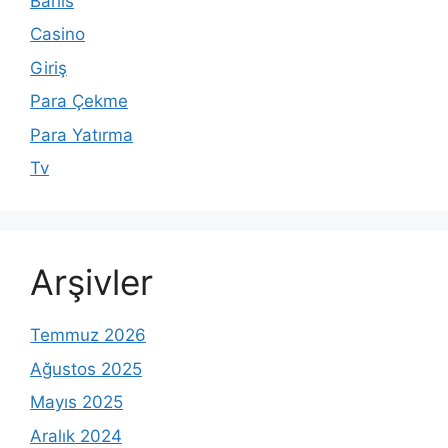
Bahis
Casino
Giriş
Para Çekme
Para Yatırma
Tv
Arşivler
Temmuz 2026
Ağustos 2025
Mayıs 2025
Aralık 2024