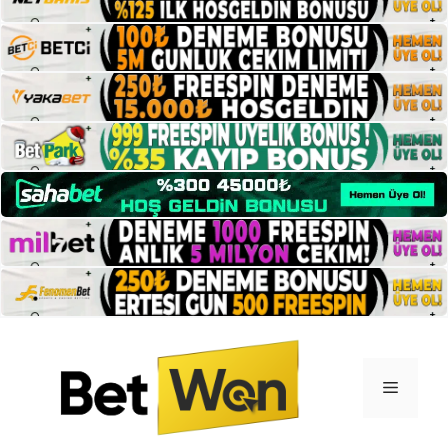
İçeriğe
atla
Menü