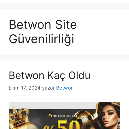
Betwon Site
Güvenilirliği
Betwon Kaç Oldu
Ekim 17, 2024
yazar
Betwon